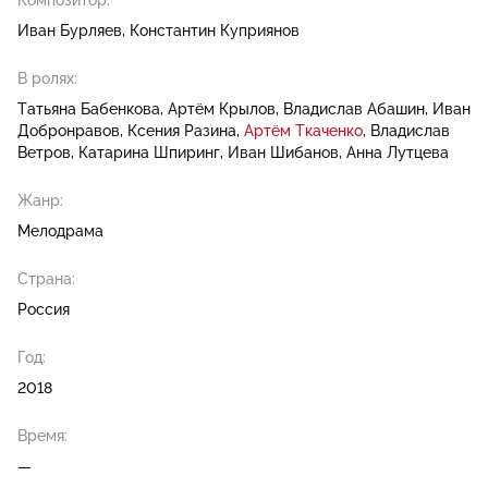
Композитор:
Иван Бурляев
Константин Куприянов
В ролях:
Татьяна Бабенкова
Артём Крылов
Владислав Абашин
Иван
Добронравов
Ксения Разина
Артём Ткаченко
Владислав
Ветров
Катарина Шпиринг
Иван Шибанов
Анна Лутцева
Жанр:
Мелодрама
Страна:
Россия
Год:
2018
Время:
—