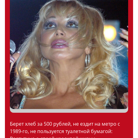
Берет хлеб за 500 рублей, не ездит на метро с
1989-го, не пользуется туалетной бумагой: