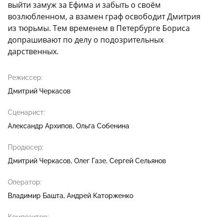
выйти замуж за Ефима и забыть о своём
возлюбленном, а взамен граф освободит Дмитрия
из тюрьмы. Тем временем в Петербурге Бориса
допрашивают по делу о подозрительных
дарственных.
Режиссер:
Дмитрий Черкасов
Сценарист:
Александр Архипов
Ольга Собенина
Продюсер:
Дмитрий Черкасов
Олег Газе
Сергей Сельянов
Оператор:
Владимир Башта
Андрей Каторженко