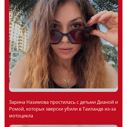
Зарина Назимова простилась с детьми Дианой и
Ромой, которых зверски убили в Таиланде из-за
мотоцикла