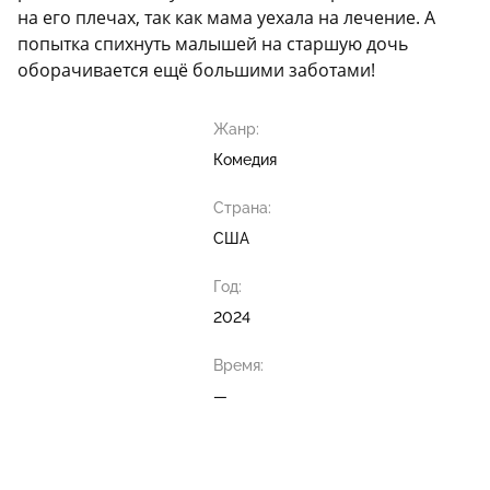
на его плечах, так как мама уехала на лечение. А
попытка спихнуть малышей на старшую дочь
оборачивается ещё большими заботами!
Жанр:
Комедия
Страна:
США
Год:
2024
Время:
—