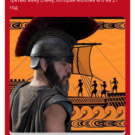
третью жену Елену, которая моложе его на 21
год