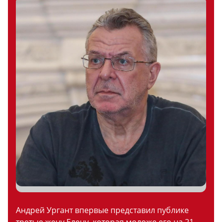
Андрей Ургант впервые представил публике