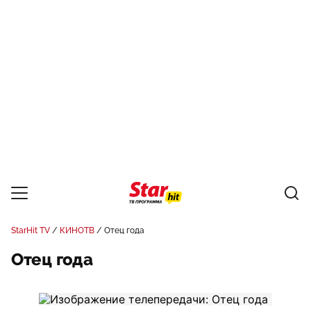
StarHit TV
КИНОТВ
Отец года
Отец года