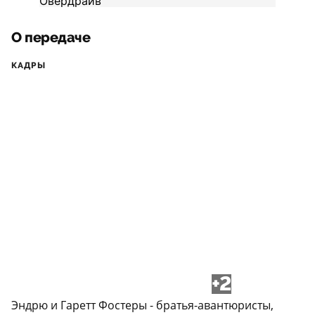
О передаче
КАДРЫ
+2
Эндрю и Гаретт Фостеры - братья-авантюристы,