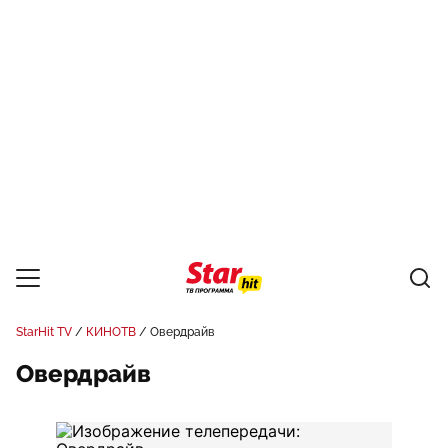
StarHit TV
КИНОТВ
Овердрайв
Овердрайв