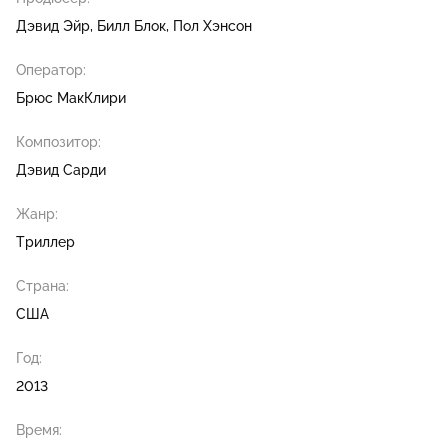
Дэвид Эйр
Билл Блок
Пол Хэнсон
Оператор:
Брюс МакКлири
Композитор:
Дэвид Сарди
Жанр:
Триллер
Страна:
США
Год:
2013
Время: