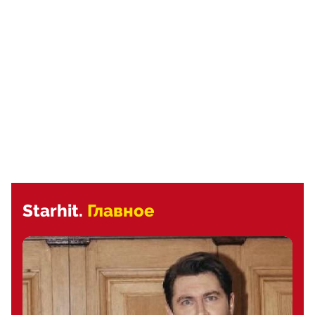
Starhit.
Главное