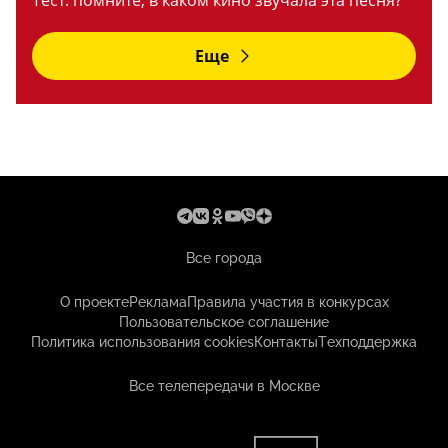
Тест: помните, в каком кино звучала эта песня?
Еще
Все города
О проекте
Реклама
Правила участия в конкурсах
Пользовательское соглашение
Политика использования cookies
Контакты
Техподдержка
Все телепередачи в Москве