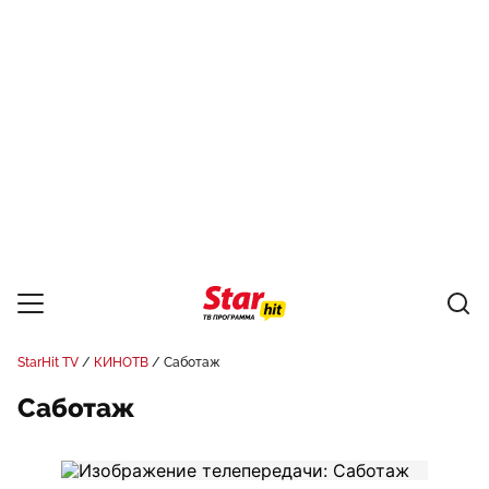
StarHit TV
КИНОТВ
Саботаж
Саботаж