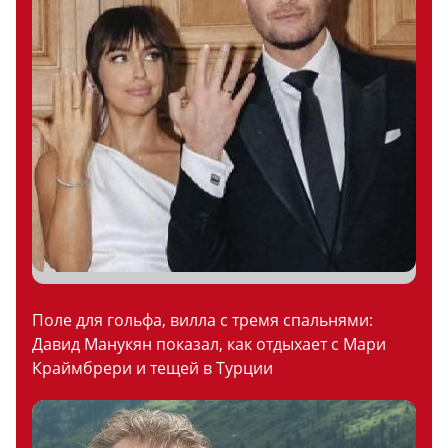
Поле для гольфа, вилла с тремя спальнями:
Давид Манукян показал, как отдыхает с Мари
Краймбрери и тещей в Турции