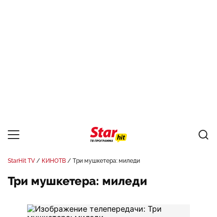
StarHit TV
КИНОТВ
Три мушкетера: миледи
Три мушкетера: миледи