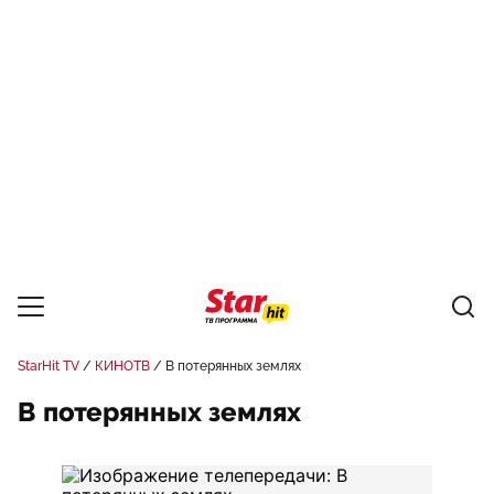
StarHit TV
КИНОТВ
В потерянных землях
В потерянных землях