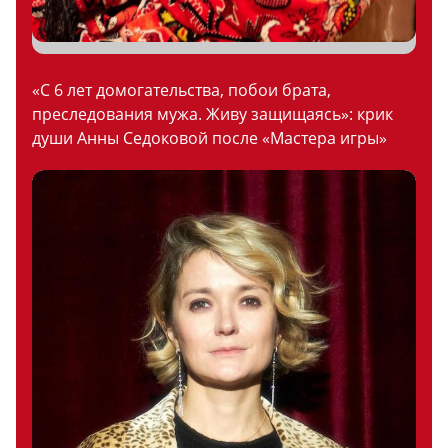
«С 6 лет домогательства, побои брата,
преследования мужа. Живу защищаясь»: крик
души Анны Седоковой после «Мастера игры»