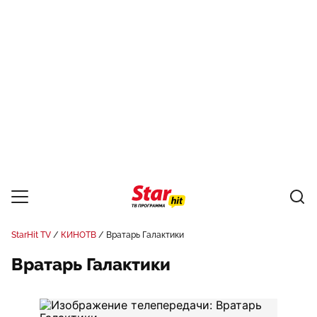
StarHit TV
КИНОТВ
Вратарь Галактики
Вратарь Галактики