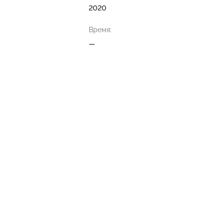
2020
Время:
—