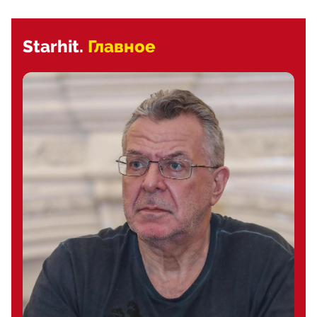
Starhit.
Главное