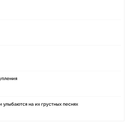
тупления
и улыбаются на их грустных песнях