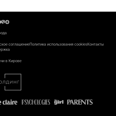
рода
ское соглашение
Политика использования cookies
Контакты
ержка
чи в Кирове