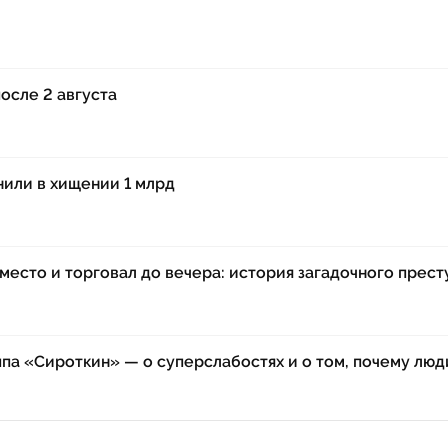
после 2 августа
или в хищении 1 млрд
место и торговал до вечера: история загадочного прес
ппа «Сироткин» — о суперслабостях и о том, почему люд