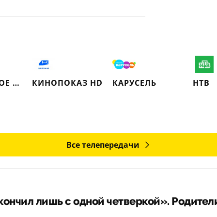
НАШЕ НОВОЕ КИНО
КИНОПОКАЗ HD
КАРУСЕЛЬ
НТВ
Все телепередачи
ончил лишь с одной четверкой». Родители