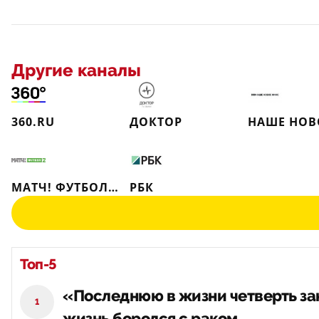
Другие каналы
360.RU
ДОКТОР
МАТЧ! ФУТБОЛ 2
РБК
Топ-5
«Последнюю в жизни четверть зак
1