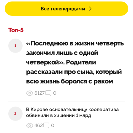
Все телепередачи
Топ-5
«Последнюю в жизни четверть
1
закончил лишь с одной
четверкой». Родители
рассказали про сына, который
всю жизнь боролся с раком
6127
0
В Кирове основательницу кооператива
2
обвинили в хищении 1 млрд
462
0