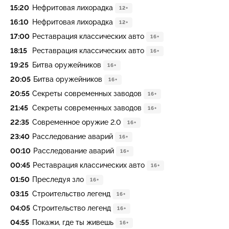
15:20
Нефритовая лихорадка
12+
16:10
Нефритовая лихорадка
12+
17:00
Реставрация классических авто
16+
18:15
Реставрация классических авто
16+
19:25
Битва оружейников
16+
20:05
Битва оружейников
16+
20:55
Секреты современных заводов
16+
21:45
Секреты современных заводов
16+
22:35
Современное оружие 2.0
16+
23:40
Расследование аварий
16+
00:10
Расследование аварий
16+
00:45
Реставрация классических авто
16+
01:50
Преследуя зло
16+
03:15
Строительство легенд
16+
04:05
Строительство легенд
16+
04:55
Покажи, где ты живешь
16+