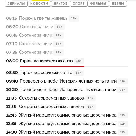
СЕРИАЛЫ
НОВОСТИ
ДРУГОЕ
СПОРТ
ФИЛЬМЫ
ДЕТЯМ
05:15
Покажи, где ты живешь
16+
06:20
Охотник за чили
16+
06:45
Охотник за чили
16+
07:10
Охотник за чили
16+
07:35
Охотник за чили
16+
08:00
Гараж классических авто
16+
08:50
Гараж классических авто
16+
09:40
Проверено в небе. История лётных испытаний
16+
10:20
Проверено в небе. История лётных испытаний
16+
11:05
Секреты современных заводов
16+
11:55
Секреты современных заводов
16+
12:45
Жуткий маршрут: самые опасные дороги мира
12+
13:35
Жуткий маршрут: самые опасные дороги мира
12+
14:30
Жуткий маршрут: самые опасные дороги мира
12+