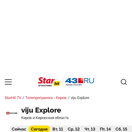
StarHit TV
Телепрограмма - Киров
viju Explore
viju Explore
Киров и Кировская область
Сейчас
Сегодня
Вт, 11
Ср, 12
Чт, 13
Пт, 14
Сб, 15