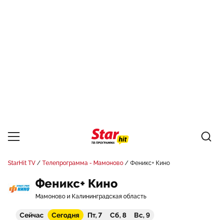
StarHit TV
Телепрограмма - Мамоново
Феникс+ Кино
Феникс+ Кино
Мамоново и Калининградская область
Сейчас
Сегодня
Пт, 7
Сб, 8
Вс, 9