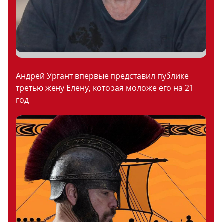
Андрей Ургант впервые представил публике
третью жену Елену, которая моложе его на 21
год