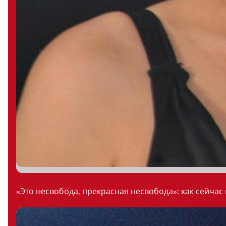
«Это несвобода, прекрасная несвобода»: как сейчас