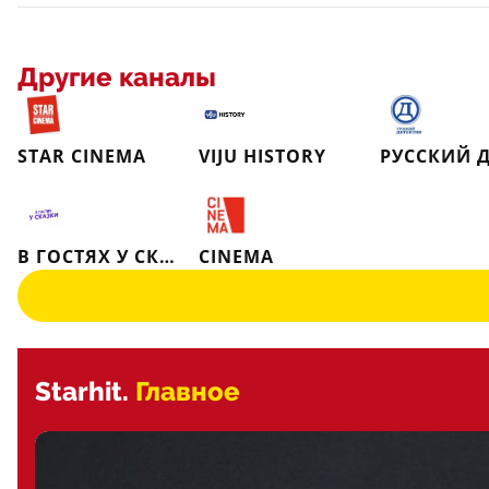
Другие каналы
STAR CINEMA
VIJU HISTORY
В ГОСТЯХ У СКАЗКИ
CINEMA
Starhit.
Главное