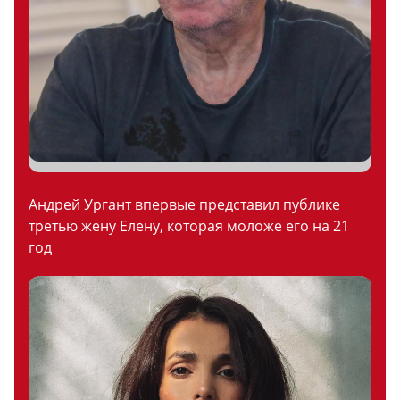
Андрей Ургант впервые представил публике
третью жену Елену, которая моложе его на 21
год