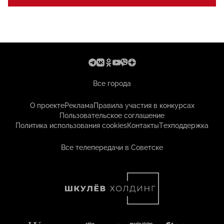
Все города
О проекте
Реклама
Правила участия в конкурсах
Пользовательское соглашение
Политика использования cookies
Контакты
Техподдержка
Все телепередачи в Советске