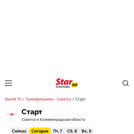
StarHit TV
Телепрограмма - Советск
Старт
Старт
Советск и Калининградская область
Сейчас
Сегодня
Пт, 7
Сб, 8
Вс, 9