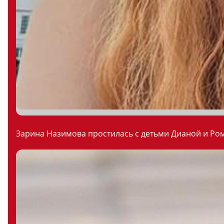
Зарина Назимова простилась с детьми Дианой и Ром