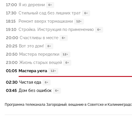
17:00
Я из деревни
6+
17:30
Стильный сад без лишних трат
6+
18:15
Ремонт вверх тормашками
12+
19:10
Стройка. Инструкция по применению
6+
20:00
Счастливы в месте
6+
20:25
Вот это дом!
6+
20:50
Мастера переделки
12+
23:00
Жизнь старых вещей
6+
01:05
Мастера уюта
12+
02:30
Чистая еда
6+
03:45
Дом без ошибок
6+
Программа телеканала Загородный, вещание в Советске и Калининградс