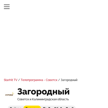
StarHit TV
Телепрограмма - Советск
Загородный
Загородный
Советск и Калининградская область