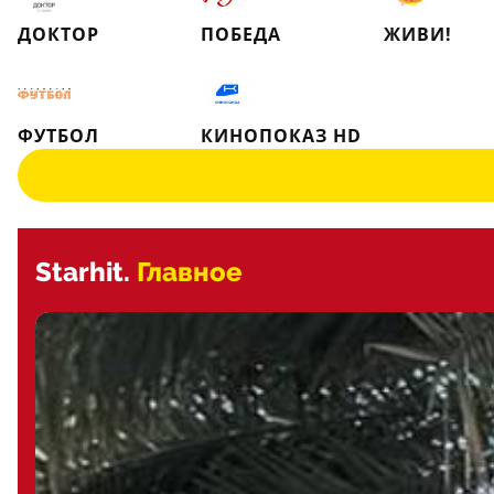
ДОКТОР
ПОБЕДА
ЖИВИ!
ФУТБОЛ
КИНОПОКАЗ HD
Starhit.
Главное