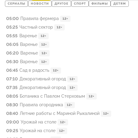
СЕРИАЛЫ
НОВОСТИ
ДРУГОЕ
СПОРТ
ФИЛЬМЫ
ДЕТЯМ
05:00
Правила фермера
12+
05:25
Частный сeктoр
12+
05:55
Варенье
12+
06:05
Варенье
12+
06:20
Варенье
12+
06:30
Варенье
12+
06:45
Сад в радость
12+
07:10
Декоративный огород
12+
07:35
Декоративный огород
12+
08:05
Ботаника с Павлом Стерховым
12+
08:30
Правила огородника
12+
08:40
Летние работы с Мариной Рыкалиной
12+
09:00
Урожай на столе
12+
09:25
Урожай на столе
12+