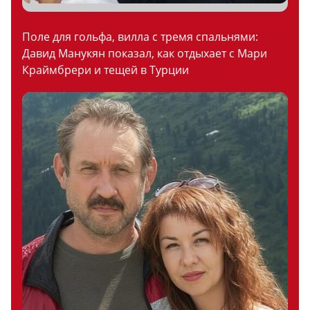
Поле для гольфа, вилла с тремя спальнями:
Давид Манукян показал, как отдыхает с Мари
Краймбрери и тещей в Турции