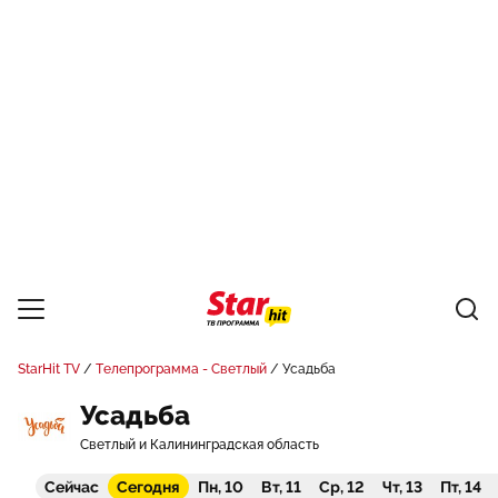
StarHit TV
Телепрограмма - Светлый
Усадьба
Усадьба
Светлый и Калининградская область
Сейчас
Сегодня
Пн, 10
Вт, 11
Ср, 12
Чт, 13
Пт, 14