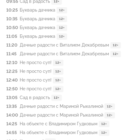
09:55
Сад в радость
12+
10:25
Букварь дачника
12+
10:35
Букварь дачника
12+
10:50
Букварь дачника
12+
11:05
Букварь дачника
12+
11:20
Дачные радости с Виталием Декабревым
12+
11:45
Дачные радости с Виталием Декабревым
12+
12:10
Не просто суп!
12+
12:25
Не просто суп!
12+
12:40
Не просто суп!
12+
12:50
Не просто суп!
12+
13:05
Сад в радость
12+
13:35
Дачные радости с Мариной Рыкалиной
12+
14:00
Дачные радости с Мариной Рыкалиной
12+
14:25
На объекте с Владимиром Гудковым
12+
14:55
На объекте с Владимиром Гудковым
12+