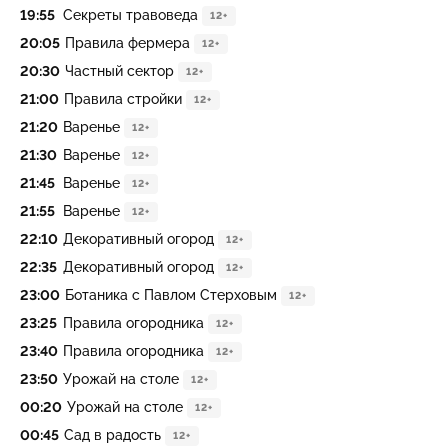
19:55
Секреты травоведа
12+
20:05
Правила фермера
12+
20:30
Частный сeктoр
12+
21:00
Правила стройки
12+
21:20
Варенье
12+
21:30
Варенье
12+
21:45
Варенье
12+
21:55
Варенье
12+
22:10
Декоративный огород
12+
22:35
Декоративный огород
12+
23:00
Ботаника с Павлом Стерховым
12+
23:25
Правила огородника
12+
23:40
Правила огородника
12+
23:50
Урожай на столе
12+
00:20
Урожай на столе
12+
00:45
Сад в радость
12+