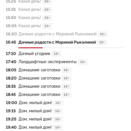
15:25
Какая дичь!
12+
15:35
Какая дичь!
12+
15:50
Какая дичь!
12+
16:05
Какая дичь!
12+
16:20
Дачные радости с Мариной Рыкалиной
12+
16:45
Дачные радости с Мариной Рыкалиной
12+
17:10
Дачный yгодник
12+
17:40
Ландшафтные эксперименты
12+
18:05
Домашние заготовки
12+
18:20
Домашние заготовки
12+
18:35
Домашние заготовки
12+
18:45
Домашние заготовки
12+
19:00
Дом, милый дом!
12+
19:15
Дом, милый дом!
12+
19:25
Дом, милый дом!
12+
19:40
Дом, милый дом!
12+