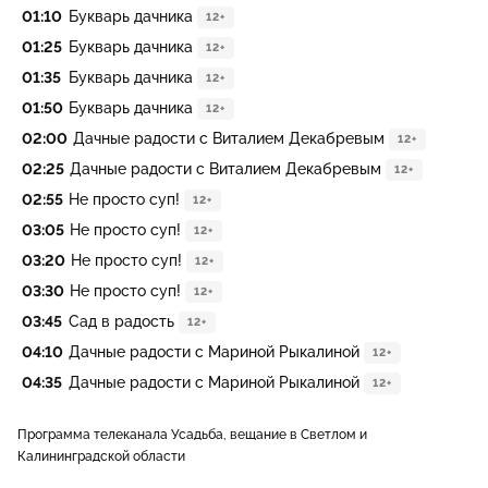
01:10
Букварь дачника
12+
01:25
Букварь дачника
12+
01:35
Букварь дачника
12+
01:50
Букварь дачника
12+
02:00
Дачные радости с Виталием Декабревым
12+
02:25
Дачные радости с Виталием Декабревым
12+
02:55
Не просто суп!
12+
03:05
Не просто суп!
12+
03:20
Не просто суп!
12+
03:30
Не просто суп!
12+
03:45
Сад в радость
12+
04:10
Дачные радости с Мариной Рыкалиной
12+
04:35
Дачные радости с Мариной Рыкалиной
12+
Программа телеканала Усадьба, вещание в Светлом и
Калининградской области