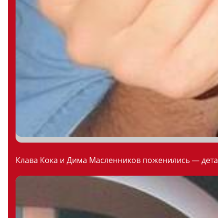
Клава Кока и Дима Масленников поженились — дета