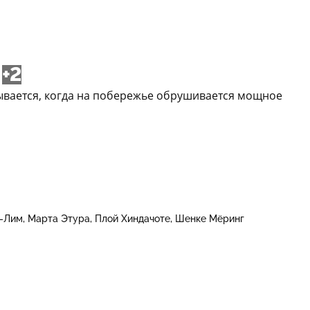
+2
рывается, когда на побережье обрушивается мощное
-Лим
Марта Этура
Плой Хиндачоте
Шенке Мёринг