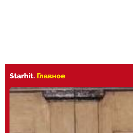
Starhit.
Главное