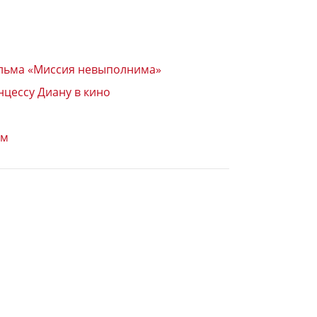
фильма «Миссия невыполнима»
нцессу Диану в кино
ем