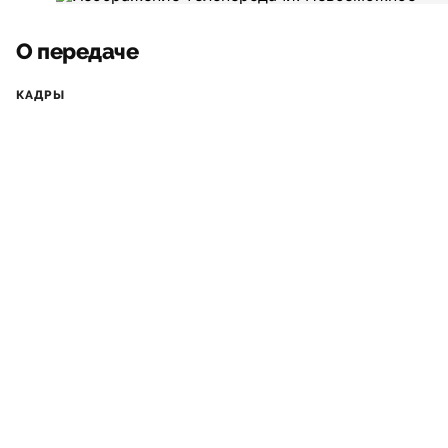
О передаче
КАДРЫ