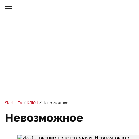
StarHit TV
КЛЮЧ
Невозможное
Невозможное