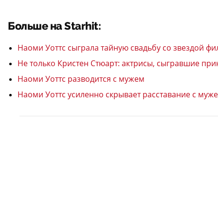
Больше на Starhit:
Наоми Уоттс сыграла тайную свадьбу со звездой 
Не только Кристен Стюарт: актрисы, сыгравшие при
Наоми Уоттс разводится с мужем
Наоми Уоттс усиленно скрывает расставание с муж