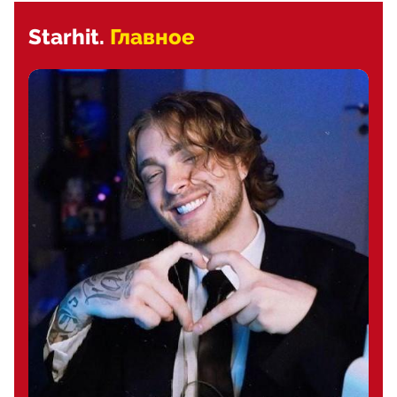
Starhit.
Главное