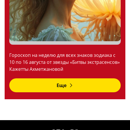
Гороскоп на неделю для всех знаков зодиака с
10 по 16 августа от звезды «Битвы экстрасенсов»
Кажетты Ахметжановой
Еще