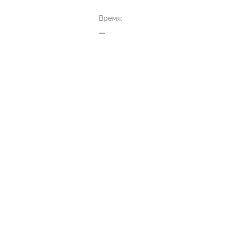
Время:
—