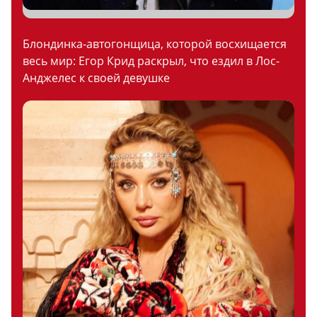
Блондинка-автогонщица, которой восхищается
весь мир: Егор Крид раскрыл, что ездил в Лос-
Анджелес к своей девушке