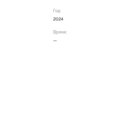
Год:
2024
Время:
—