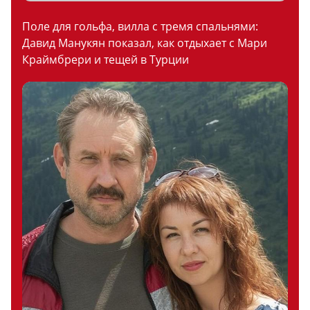
Поле для гольфа, вилла с тремя спальнями:
Давид Манукян показал, как отдыхает с Мари
Краймбрери и тещей в Турции