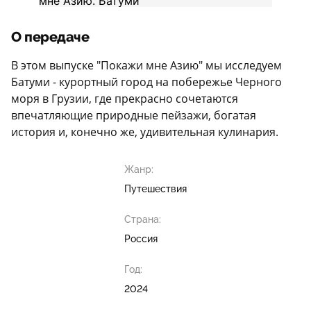
О передаче
В этом выпуске "Покажи мне Азию" мы исследуем
Батуми - курортный город на побережье Черного
моря в Грузии, где прекрасно сочетаются
впечатляющие природные пейзажи, богатая
история и, конечно же, удивительная кулинария.
Жанр:
Путешествия
Страна:
Россия
Год:
2024