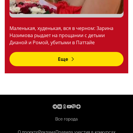
Маленькая, худенькая, вся в черном: Зарина
Назимова рыдает на прощании с детьми
Дианой и Ромой, убитыми в Паттайе
Еще
Все города
О проекте
Реклама
Правила участия в конкурсах