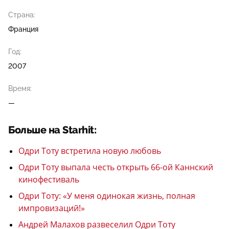
Страна:
Франция
Год:
2007
Время:
—
Больше на Starhit:
Одри Тоту встретила новую любовь
Одри Тоту выпала честь открыть 66-ой Каннский
кинофестиваль
Одри Тоту: «У меня одинокая жизнь, полная
импровизаций!»
Андрей Малахов развеселил Одри Тоту