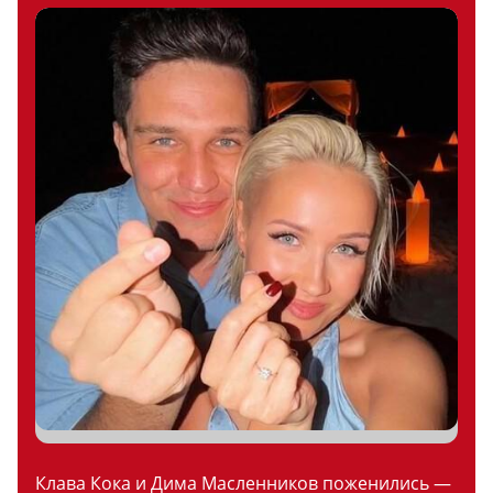
Клава Кока и Дима Масленников поженились —