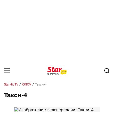
StarHit TV
КЛЮЧ
Такси-4
Такси-4