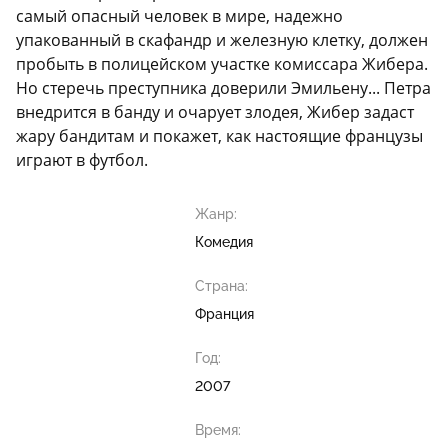
самый опасный человек в мире, надежно
упакованный в скафандр и железную клетку, должен
пробыть в полицейском участке комиссара Жибера.
Но стеречь преступника доверили Эмильену... Петра
внедрится в банду и очарует злодея, Жибер задаст
жару бандитам и покажет, как настоящие французы
играют в футбол.
Жанр:
Комедия
Страна:
Франция
Год:
2007
Время: