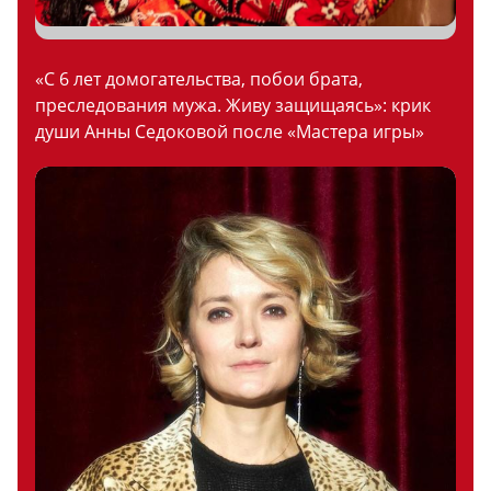
«С 6 лет домогательства, побои брата,
преследования мужа. Живу защищаясь»: крик
души Анны Седоковой после «Мастера игры»