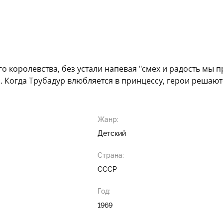
королевства, без устали напевая "смех и радость мы при
. Когда Трубадур влюбляется в принцессу, герои решаю
Жанр:
Детский
Страна:
СССР
Год:
1969