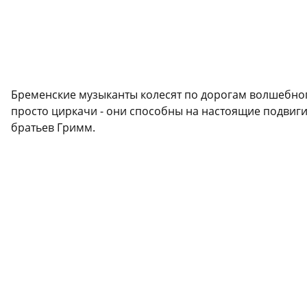
Бременские музыканты колесят по дорогам волшебного 
просто циркачи - они способны на настоящие подвиги
братьев Гримм.