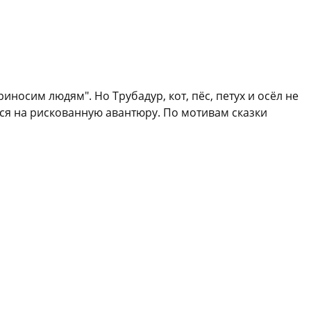
носим людям". Но Трубадур, кот, пёс, петух и осёл не
тся на рискованную авантюру. По мотивам сказки