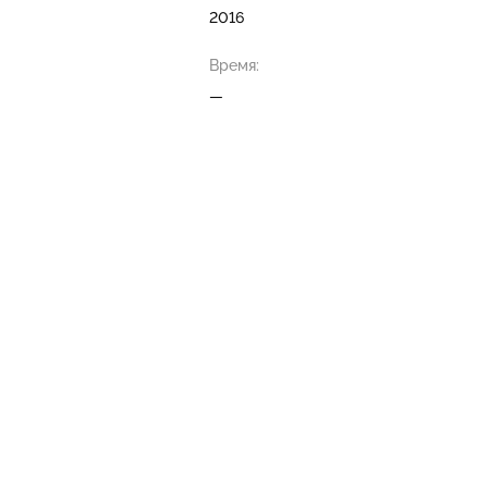
2016
Время:
—