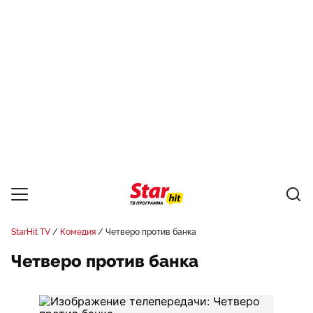
StarHit TV
Комедия
Четверо против банка
Четверо против банка