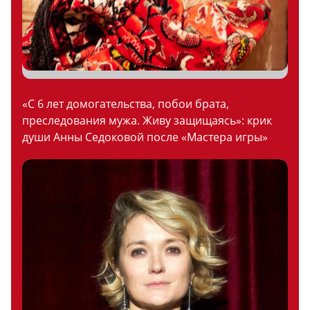
«С 6 лет домогательства, побои брата,
преследования мужа. Живу защищаясь»: крик
души Анны Седоковой после «Мастера игры»