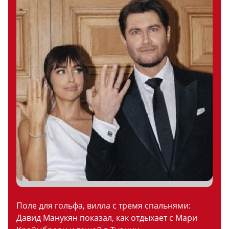
Поле для гольфа, вилла с тремя спальнями:
Давид Манукян показал, как отдыхает с Мари