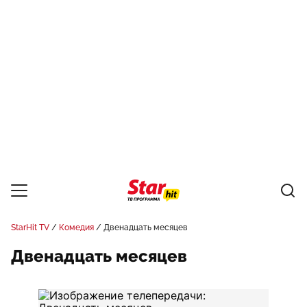
StarHit TV
Комедия
Двенадцать месяцев
Двенадцать месяцев