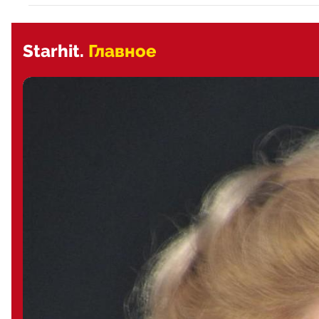
Starhit.
Главное