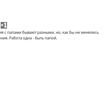
+1
ия с папами бывают разными, но, как бы ни менялись
ия. Работа одна - быть папой.