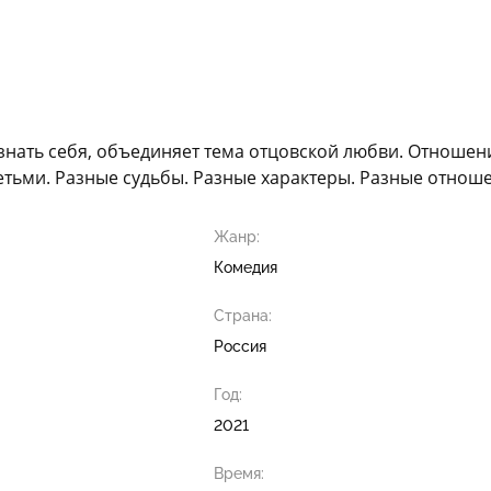
узнать себя, объединяет тема отцовской любви. Отношен
тьми. Разные судьбы. Разные характеры. Разные отношен
Жанр:
Комедия
Страна:
Россия
Год:
2021
Время: