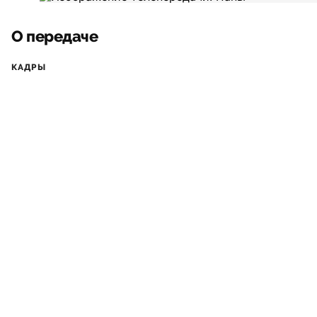
О передаче
КАДРЫ