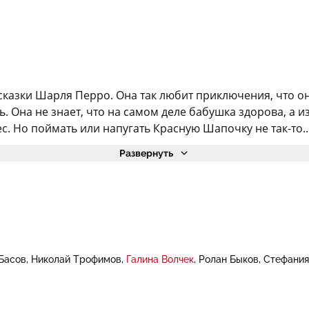
казки Шарля Перро. Она так любит приключения, что они 
 Она не знает, что на самом деле бабушка здорова, а из
с. Но поймать или напугать Красную Шапочку не так-то..
Развернуть
Басов
Николай Трофимов
Галина Волчек
Ролан Быков
Стефания