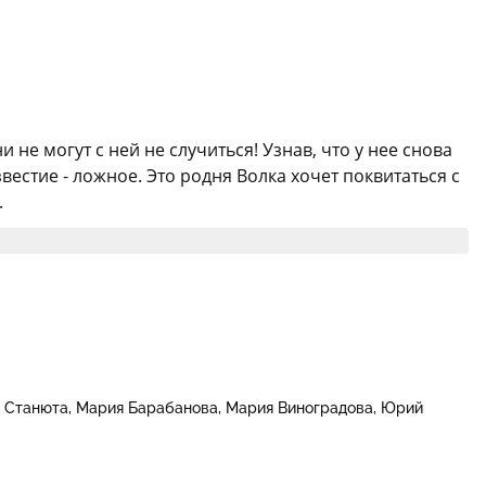
не могут с ней не случиться! Узнав, что у нее снова
вестие - ложное. Это родня Волка хочет поквитаться с
.
 Станюта
Мария Барабанова
Мария Виноградова
Юрий