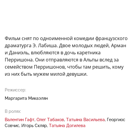
Фильм снят по одноименной комедии французского
драматурга Э. Лабиша. Двое молодых людей, Арман
и Даниэль, влюбляются в дочь каретника
Перришона. Они отправляются в Альпы вслед за
семейством Перришонов, чтобы там решить, кому
из них быть мужем милой девушки.
Режиссер:
Маргарита Микаэлян
В ролях:
Валентин Гафт
Олег Табаков
Татьяна Васильева
Георгиос
Совчис
Игорь Скляр
Татьяна Догилева