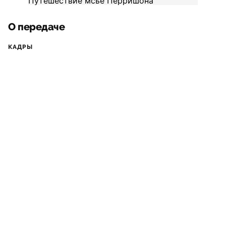
О передаче
КАДРЫ