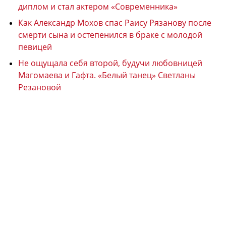
диплом и стал актером «Современника»
Как Александр Мохов спас Раису Рязанову после
смерти сына и остепенился в браке с молодой
певицей
Не ощущала себя второй, будучи любовницей
Магомаева и Гафта. «Белый танец» Светланы
Резановой