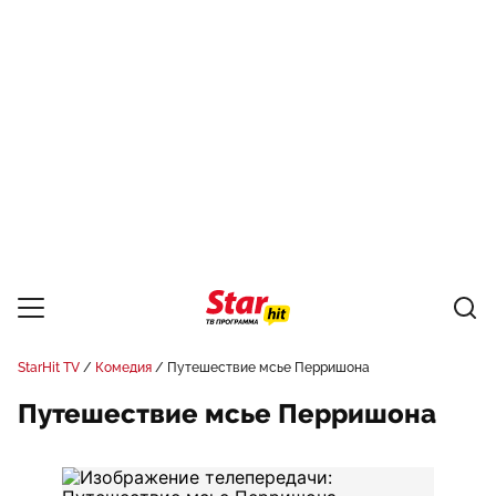
StarHit TV
Комедия
Путешествие мсье Перришона
Путешествие мсье Перришона