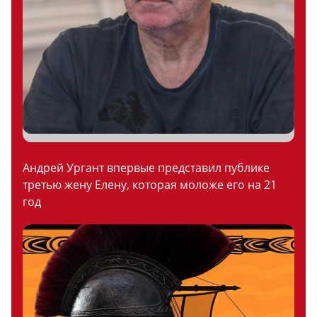
Андрей Ургант впервые представил публике
третью жену Елену, которая моложе его на 21
год