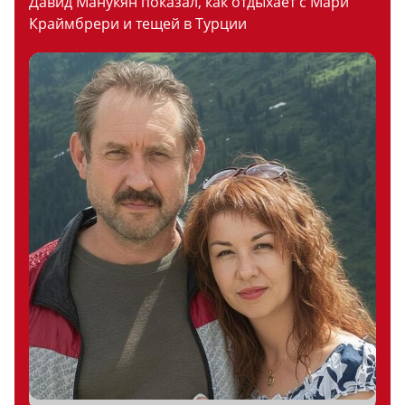
Давид Манукян показал, как отдыхает с Мари
Краймбрери и тещей в Турции