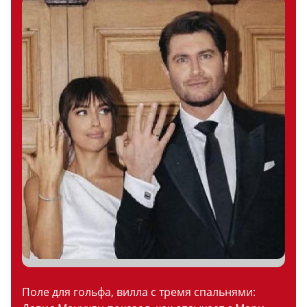
Поле для гольфа, вилла с тремя спальнями: