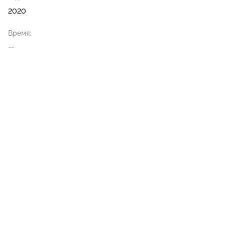
2020
Время:
—