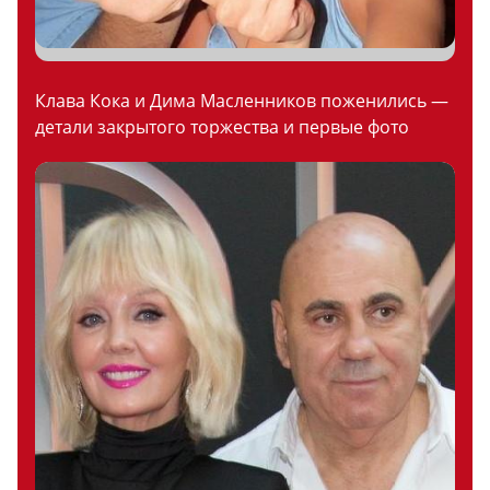
Клава Кока и Дима Масленников поженились —
детали закрытого торжества и первые фото