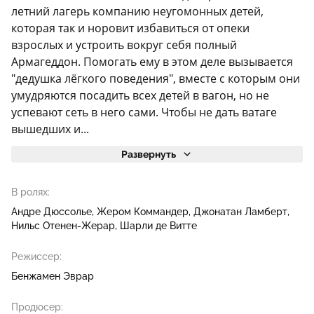
летний лагерь компанию неугомонных детей,
которая так и норовит избавиться от опеки
взрослых и устроить вокруг себя полный
Армагеддон. Помогать ему в этом деле вызывается
"дедушка лёгкого поведения", вместе с которым они
умудряются посадить всех детей в вагон, но не
успевают сеть в него сами. Чтобы не дать ватаге
вышедших и...
Развернуть
В ролях:
Андре Дюссолье
Жером Коммандер
Джонатан Ламберт
Нильс Отенен-Жерар
Шарли де Витте
Режиссер:
Бенжамен Эврар
Продюсер: