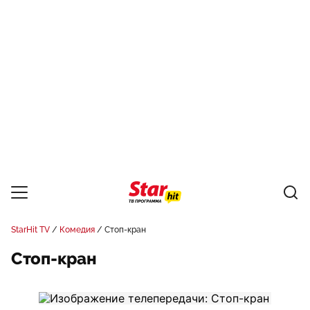
StarHit TV
Комедия
Стоп-кран
Стоп-кран