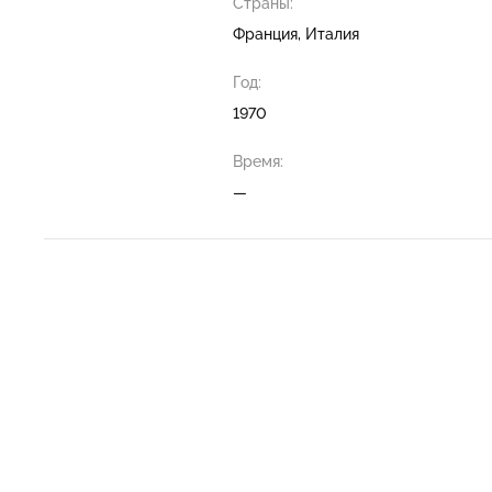
Страны:
Франция, Италия
Год:
1970
Время:
—