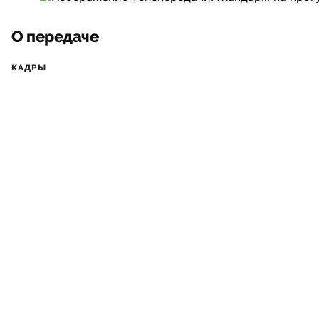
О передаче
КАДРЫ