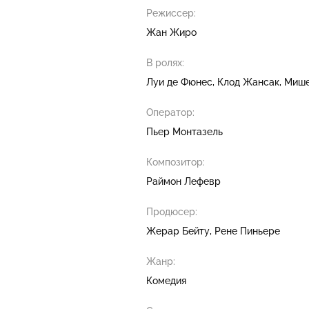
Режиссер:
Жан Жиро
В ролях:
Луи де Фюнес
Клод Жансак
Мише
Оператор:
Пьер Монтазель
Композитор:
Раймон Лефевр
Продюсер:
Жерар Бейту
Рене Пиньере
Жанр:
Комедия