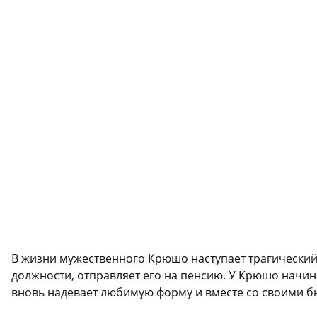
В жизни мужественного Крюшо наступает трагический
должности, отправляет его на пенсию. У Крюшо начи
вновь надевает любимую форму и вместе со своими 