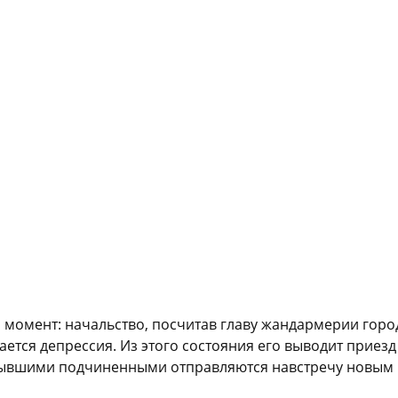
 момент: начальство, посчитав главу жандармерии гор
нается депрессия. Из этого состояния его выводит при
бывшими подчиненными отправляются навстречу новым п