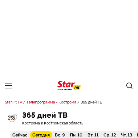
StarHit TV
Телепрограмма - Кострома
365 дней ТВ
365 дней ТВ
Кострома и Костромская область
Сейчас
Сегодня
Вс, 9
Пн, 10
Вт, 11
Ср, 12
Чт, 13