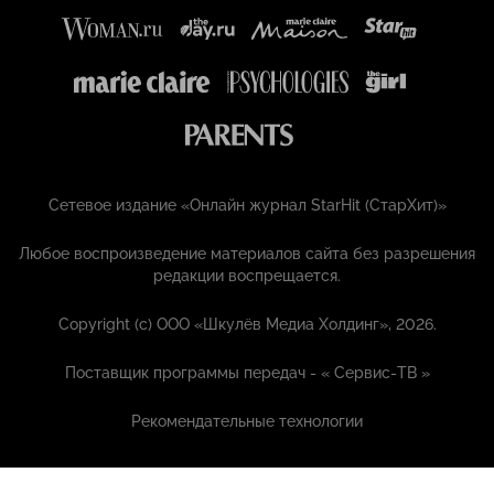
Сетевое издание «Онлайн журнал StarHit (СтарХит)»
Любое воспроизведение материалов сайта без разрешения
редакции воспрещается.
Copyright (с) ООО «Шкулёв Медиа Холдинг», 2026.
Поставщик программы передач - «
Сервис-ТВ
»
Рекомендательные технологии