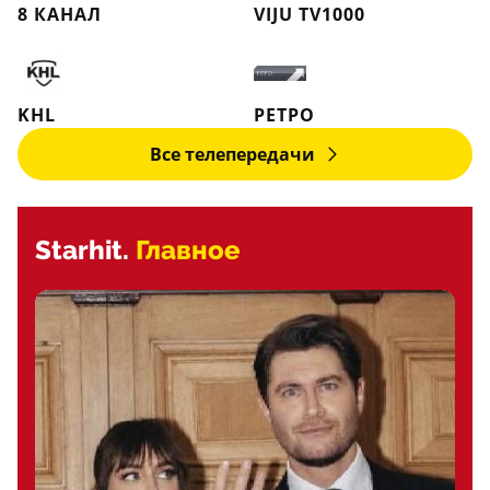
8 КАНАЛ
VIJU TV1000
KHL
РЕТРО
Все телепередачи
Starhit.
Главное