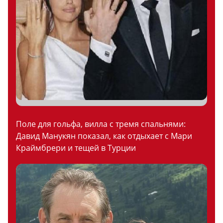
Поле для гольфа, вилла с тремя спальнями:
Давид Манукян показал, как отдыхает с Мари
Краймбрери и тещей в Турции