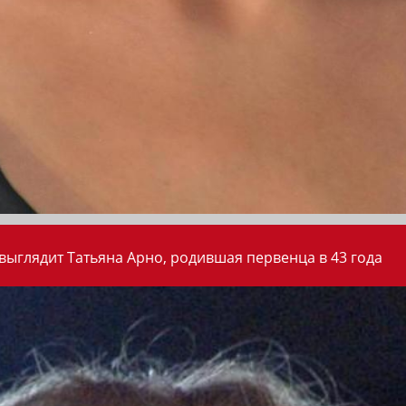
 выглядит Татьяна Арно, родившая первенца в 43 года