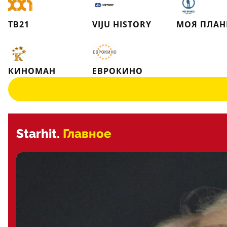
ТВ21
VIJU HISTORY
МОЯ ПЛАН
КИНОМАН
ЕВРОКИНО
Starhit.
Главное