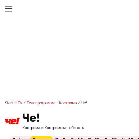
StarHit TV
Телепрограмма - Кострома
Че!
Че!
Кострома и Костромская область