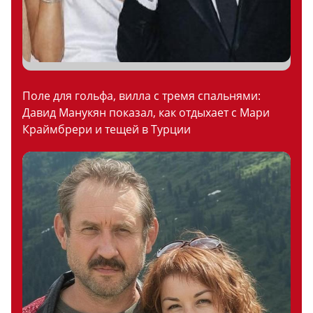
Поле для гольфа, вилла с тремя спальнями:
Давид Манукян показал, как отдыхает с Мари
Краймбрери и тещей в Турции