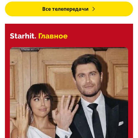
Все телепередачи
Starhit.
Главное