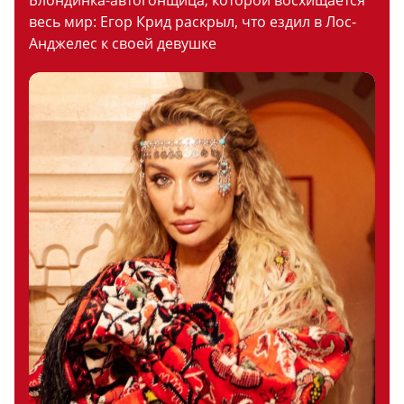
Блондинка-автогонщица, которой восхищается
весь мир: Егор Крид раскрыл, что ездил в Лос-
Анджелес к своей девушке