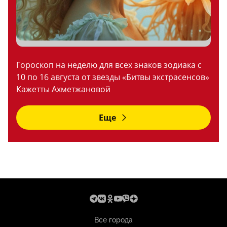
Гороскоп на неделю для всех знаков зодиака с
10 по 16 августа от звезды «Битвы экстрасенсов»
Кажетты Ахметжановой
Еще
Все города