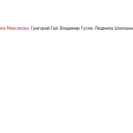
ла Максакова
Григорий Гай
Владимир Гусев
Людмила Шапошни