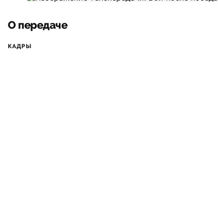
О передаче
КАДРЫ