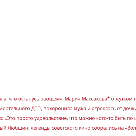
ала, что останусь овощем»: Мария Максакова* о жутком
ертельного ДТП, похоронила мужа и отреклась от дочк
 «Это просто удовольствие, что можно кого-то бить по
ый Любшин: легенды советского кино собрались на «Зол