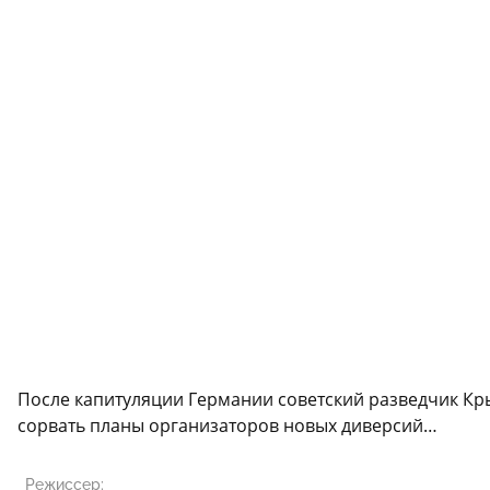
После капитуляции Германии советский разведчик Кр
сорвать планы организаторов новых диверсий…
Режиссер: