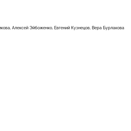
кова
Алексей Эйбоженко
Евгений Кузнецов
Вера Бурлакова