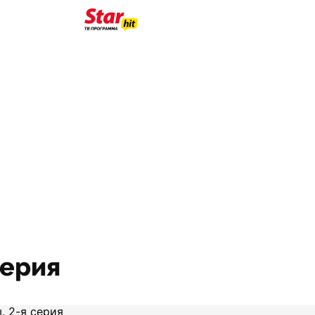
серия