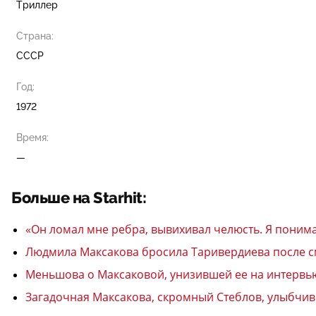
Триллер
Страна:
СССР
Год:
1972
Время:
—
Больше на Starhit:
«Он ломал мне ребра, вывихивал челюсть. Я поним
Людмила Максакова бросила Таривердиева после см
Меньшова о Максаковой, унизившей ее на интервью:
Загадочная Максакова, скромный Стеблов, улыбчив