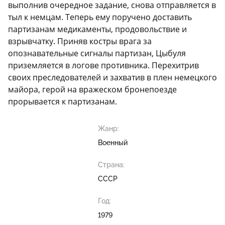
выполнив очередное задание, снова отправляется в
тыл к немцам. Теперь ему поручено доставить
партизанам медикаменты, продовольствие и
взрывчатку. Приняв костры врага за
опознавательные сигналы партизан, Цыбуля
приземляется в логове противника. Перехитрив
своих преследователей и захватив в плен немецкого
майора, герой на вражеском бронепоезде
прорывается к партизанам.
Жанр:
Военный
Страна:
СССР
Год:
1979