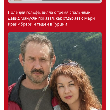
Поле для гольфа, вилла с тремя спальнями:
Давид Манукян показал, как отдыхает с Мари
Краймбрери и тещей в Турции