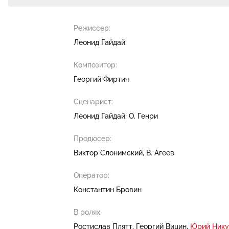
Режиссер:
Леонид Гайдай
Композитор:
Георгий Фиртич
Сценарист:
Леонид Гайдай
О. Генри
Продюсер:
Виктор Слонимский
В. Агеев
Оператор:
Константин Бровин
В ролях:
Ростислав Плятт
Георгий Вицин
Юрий Нику