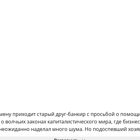
мену приходит старый друг-банкир с просьбой о помощи
 волчьих законах капиталистического мира, где бизнес 
неожиданно наделал много шума. Но подоспевший хозяин 