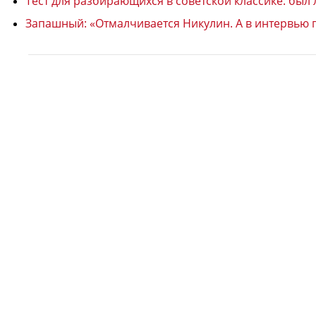
Тест для разбирающихся в советской классике: был
Запашный: «Отмалчивается Никулин. А в интервью г