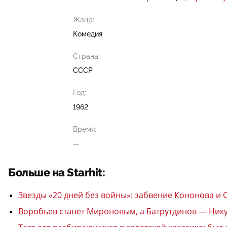
Жанр:
Комедия
Страна:
СССР
Год:
1962
Время:
—
Больше на Starhit:
Звезды «20 дней без войны»: забвение Кононова и
Воробьев станет Мироновым, а Батрутдинов — Ник