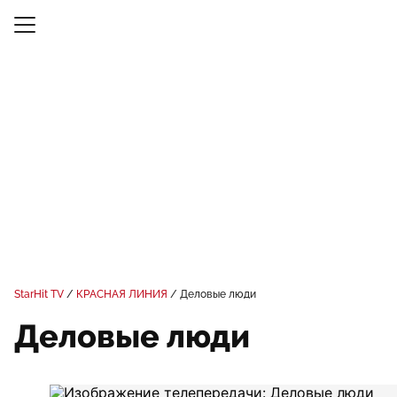
StarHit TV
КРАСНАЯ ЛИНИЯ
Деловые люди
Деловые люди