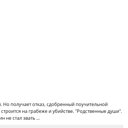
. Но получает отказ, сдобренный поучительной
строится на грабеже и убийстве. "Родственные души".
не стал звать ...