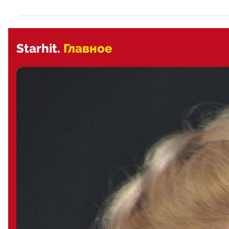
Starhit.
Главное