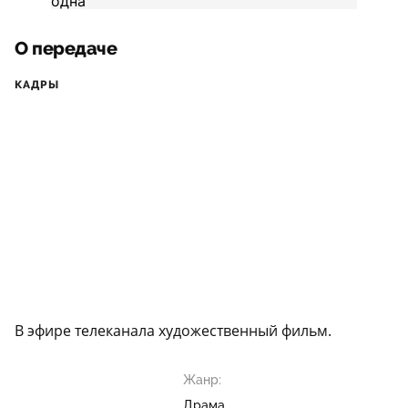
О передаче
КАДРЫ
В эфире телеканала художественный фильм.
Жанр:
Драма