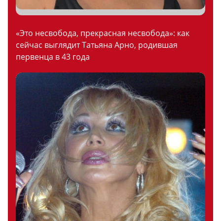
«Это несвобода, прекрасная несвобода»: как
сейчас выглядит Татьяна Арно, родившая
первенца в 43 года