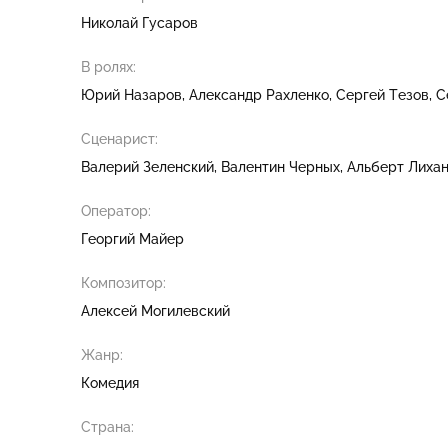
Николай Гусаров
В ролях:
Юрий Назаров
Александр Рахленко
Сергей Тезов
С
Сценарист:
Валерий Зеленский
Валентин Черных
Альберт Лиха
Оператор:
Георгий Майер
Композитор:
Алексей Могилевский
Жанр:
Комедия
Страна: