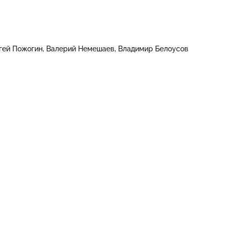
гей Пожогин
Валерий Немешаев
Владимир Белоусов