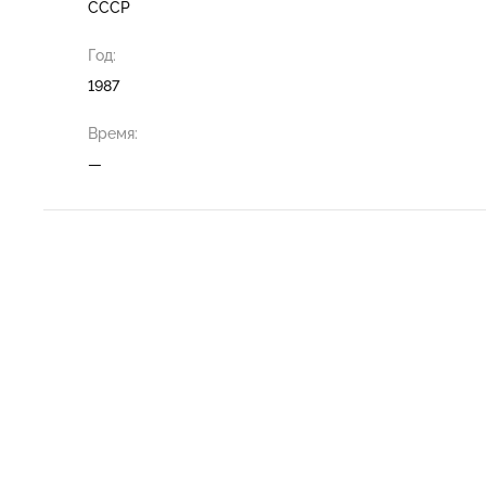
СССР
Год:
1987
Время:
—