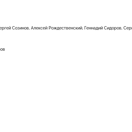
ергей Созинов
Алексей Рождественский
Геннадий Сидоров
Сер
нов