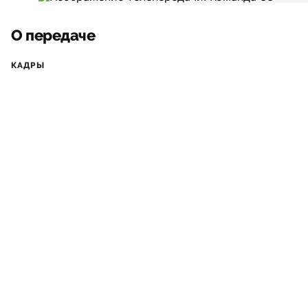
О передаче
КАДРЫ