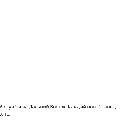
й службы на Дальний Восток. Каждый новобранец,
лг...