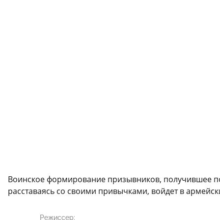
Воинское формирование призывников, получившее пор
расставаясь со своими привычками, войдет в армейски
Режиссер: