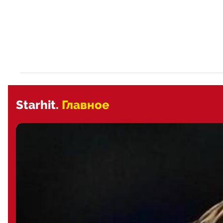
Starhit.
Главное