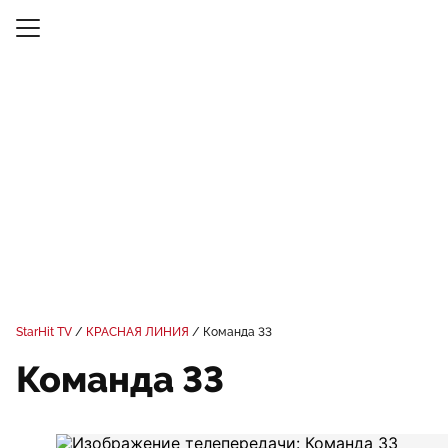
StarHit TV
КРАСНАЯ ЛИНИЯ
Команда 33
Команда 33