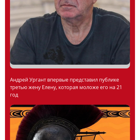
Андрей Ургант впервые представил публике
третью жену Елену, которая моложе его на 21
год