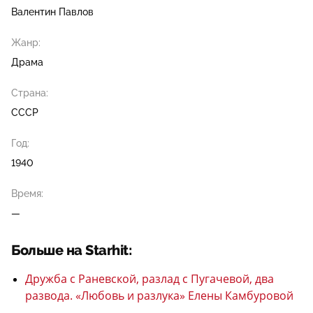
Валентин Павлов
Жанр:
Драма
Страна:
СССР
Год:
1940
Время:
—
Больше на Starhit:
Дружба с Раневской, разлад с Пугачевой, два
развода. «Любовь и разлука» Елены Камбуровой