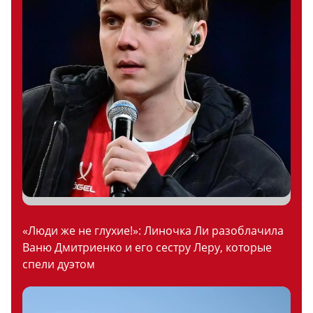
«Люди же не глухие!»: Линочка Ли разоблачила
Ваню Дмитриенко и его сестру Леру, которые
спели дуэтом