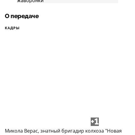
О передаче
КАДРЫ
+1
Микола Верас, знатный бригадир колхоза "Новая