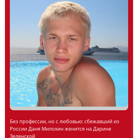
Без профессии, но с любовью: сбежавший из
России Даня Милохин женится на Дарине
Зеленской