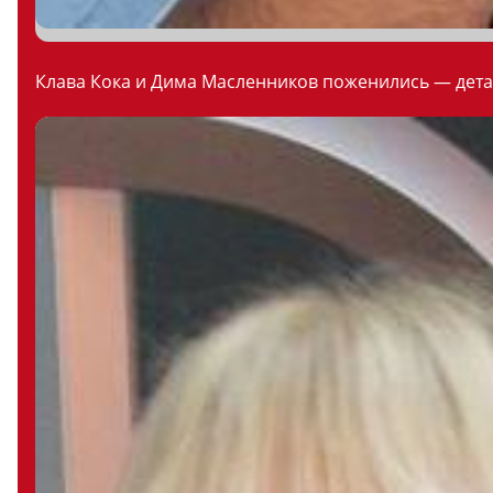
Клава Кока и Дима Масленников поженились — дета