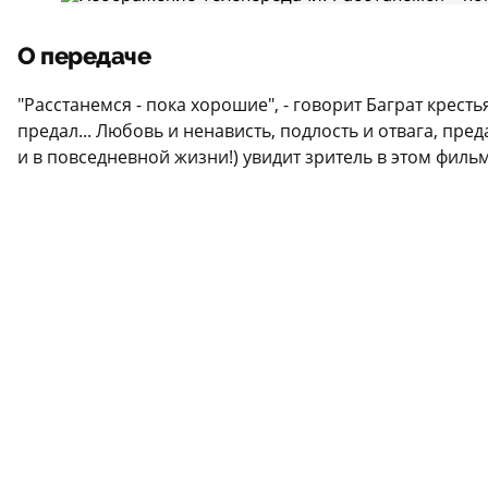
О передаче
"Расстанемся - пока хорошие", - говорит Баграт крест
предал... Любовь и ненависть, подлость и отвага, пр
и в повседневной жизни!) увидит зритель в этом фильм