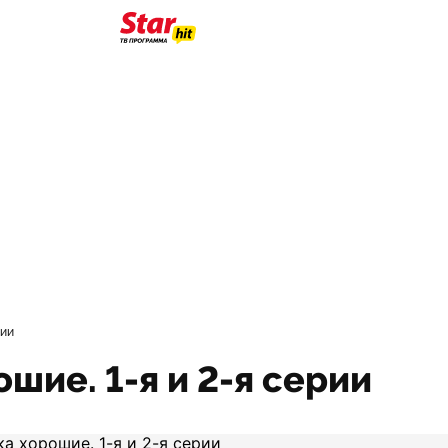
рии
шие. 1-я и 2-я серии