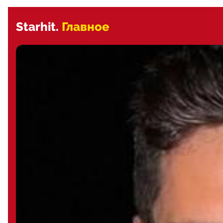
Starhit.
Главное