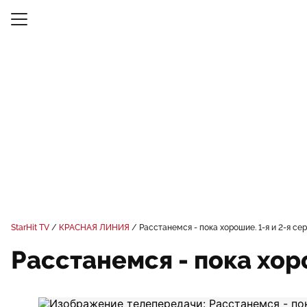
StarHit TV
КРАСНАЯ ЛИНИЯ
Расстанемся - пока хорошие. 1-я и 2-я се
Расстанемся - пока хоро