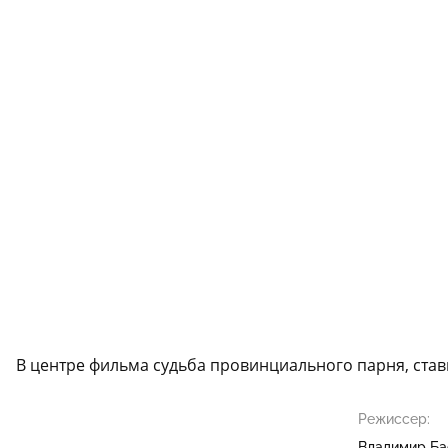
В центре фильма судьба провинциального парня, ста
Режиссер:
Владимир Ба