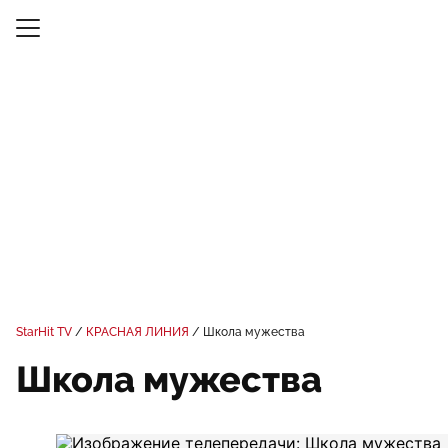
StarHit TV
КРАСНАЯ ЛИНИЯ
Школа мужества
Школа мужества