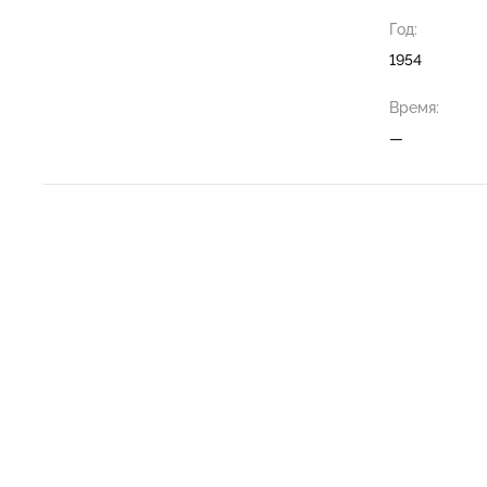
Год:
1954
Время:
—