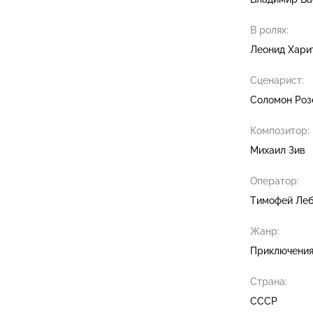
В ролях:
Леонид Хари
Сценарист:
Соломон Роз
Композитор:
Михаил Зив
Оператор:
Тимофей Ле
Жанр:
Приключени
Страна:
СССР