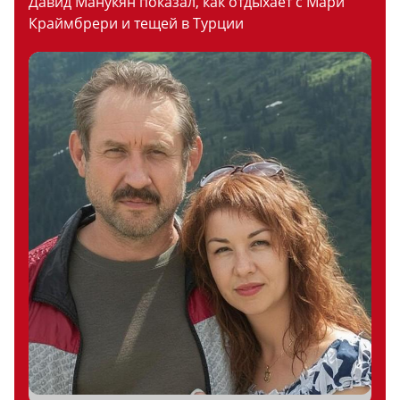
Давид Манукян показал, как отдыхает с Мари
Краймбрери и тещей в Турции