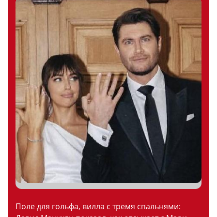
Поле для гольфа, вилла с тремя спальнями: