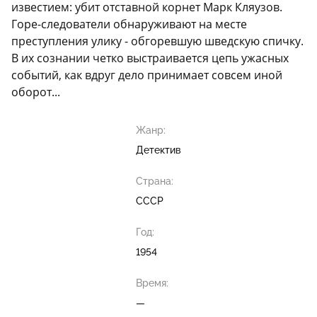
известием: убит отставной корнет Марк Кляузов.
Горе-следователи обнаруживают на месте
преступления улику - обгоревшую шведскую спичку.
В их сознании четко выстраивается цепь ужасных
событий, как вдруг дело принимает совсем иной
оборот...
Жанр:
Детектив
Страна:
СССР
Год:
1954
Время:
—