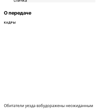
О передаче
КАДРЫ
Обитатели уезда взбудоражены неожиданным