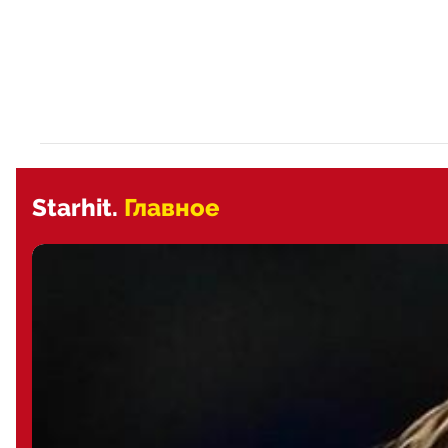
Starhit.
Главное