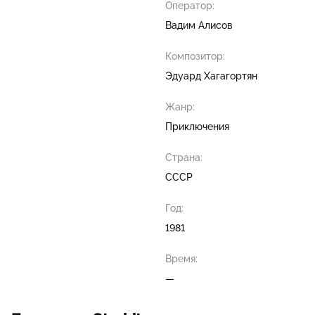
Оператор:
Вадим Алисов
Композитор:
Эдуард Хагагортян
Жанр:
Приключения
Страна:
СССР
Год:
1981
Время:
—