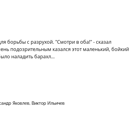
 борьбы с разрухой. "Смотри в оба!" - сказал
ень подозрительным казался этот маленький, бойкий
ыло наладить барахл...
сандр Яковлев
Виктор Ильичев