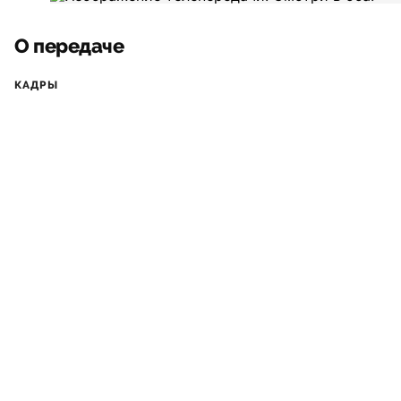
О передаче
КАДРЫ