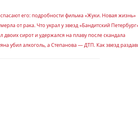
 спасают его: подробности фильма «Жуки. Новая жизнь»
ерла от рака. Что украл у звезд «Бандитский Петербург
л двоих сирот и удержался на плаву после скандала
на убил алкоголь, а Степанова — ДТП. Как звезд раздави