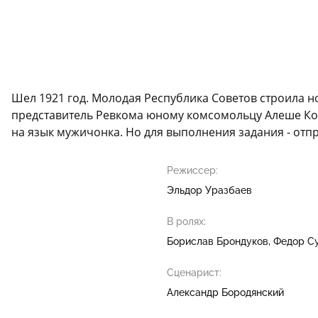
Шел 1921 год. Молодая Республика Советов строила н
представитель Ревкома юному комсомольцу Алеше Ком
на язык мужичонка. Но для выполнения задания - отп
Режиссер:
Эльдор Уразбаев
В ролях:
Борислав Брондуков
Федор С
Сценарист:
Александр Бородянский