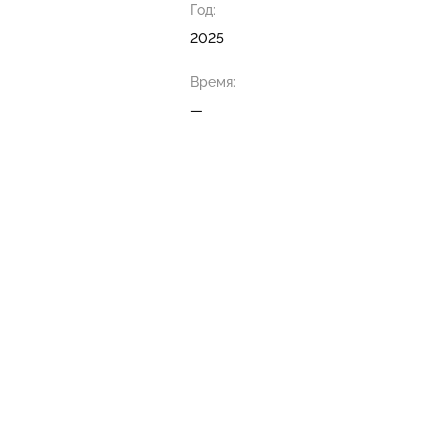
Год:
2025
Время:
—