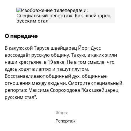
О передаче
В калужской Тарусе швейцарец Йорг Дусс
воссоздаёт русскую общину. Такую, в каких жили
наши крестьяне, в 19 веке. Не в том смысле, что
здесь ходят в лаптях и пашут плугом.
Восстанавливают общинный дух, общинные
отношения между людьми. Смотрите специальный
репортаж Максима Скороходова "Как швейцарец
русским стал".
Жанр:
Репортаж