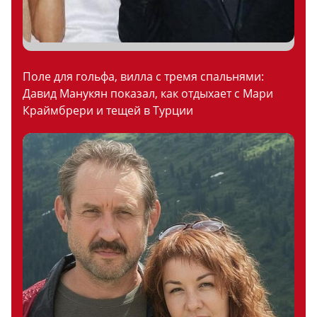
Поле для гольфа, вилла с тремя спальнями:
Давид Манукян показал, как отдыхает с Мари
Краймбрери и тещей в Турции