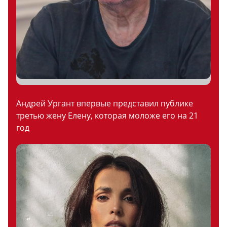
Андрей Ургант впервые представил публике
третью жену Елену, которая моложе его на 21
год