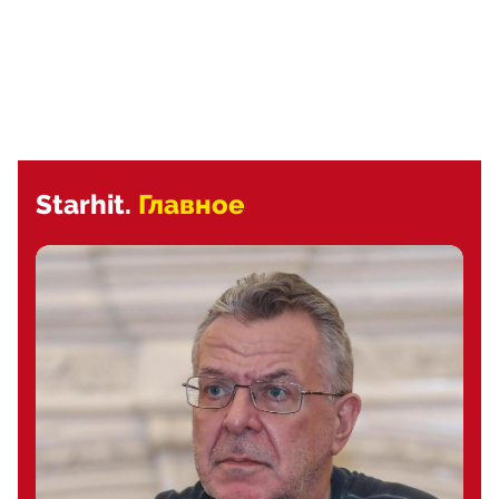
Starhit.
Главное