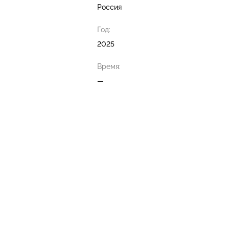
Россия
Год:
2025
Время:
—