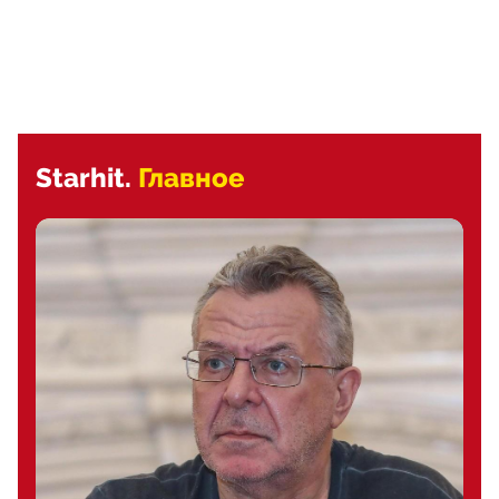
Starhit.
Главное