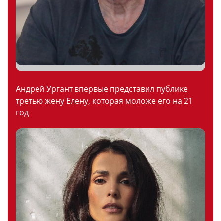
Андрей Ургант впервые представил публике
третью жену Елену, которая моложе его на 21
год