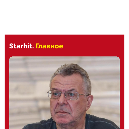
Starhit.
Главное