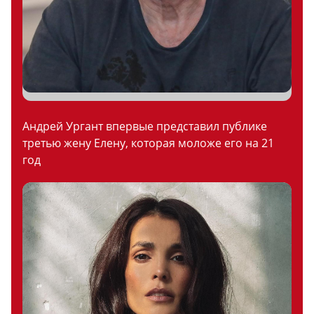
Андрей Ургант впервые представил публике
третью жену Елену, которая моложе его на 21
год